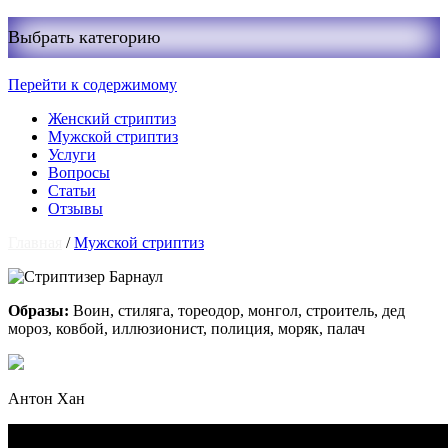
Выбрать категорию
Перейти к содержимому
Женский стриптиз
Мужской стриптиз
Услуги
Вопросы
Статьи
Отзывы
Главная
/
Мужской стриптиз
Образы:
Воин, стиляга, тореодор, монгол, строитель, дед
мороз, ковбой, иллюзионист, полиция, моряк, палач
Антон Хан