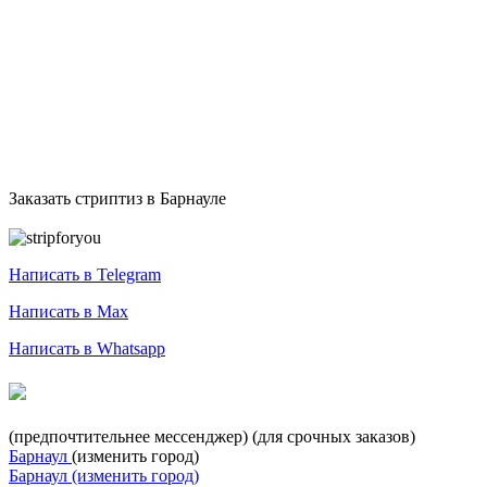
Заказать стриптиз в Барнауле
Служба заказа стриптиза
Написать в Telegram
Написать в Max
Написать в Whatsapp
+7-999-400-27-03
(предпочтительнее мессенджер)
(для срочных заказов)
Барнаул
(изменить город)
Барнаул
(изменить город)