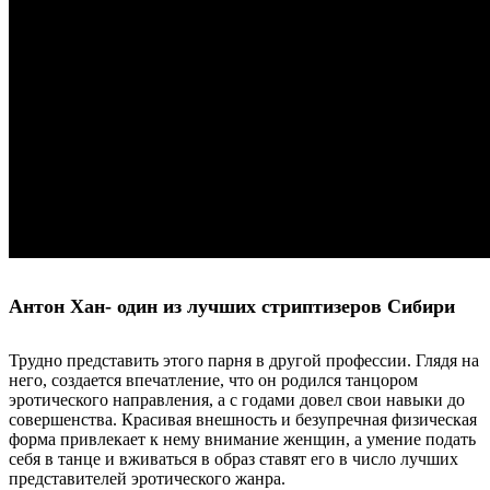
Антон Хан- один из лучших стриптизеров Сибири
Трудно представить этого парня в другой профессии. Глядя на
него, создается впечатление, что он родился танцором
эротического направления, а с годами довел свои навыки до
совершенства. Красивая внешность и безупречная физическая
форма привлекает к нему внимание женщин, а умение подать
себя в танце и вживаться в образ ставят его в число лучших
представителей эротического жанра.