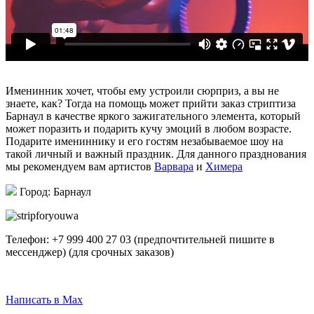
Именинник хочет, чтобы ему устроили сюрприз, а вы не
знаете, как? Тогда на помощь может прийти заказ стриптиза
Барнаул в качестве яркого зажигательного элемента, который
может поразить и подарить кучу эмоций в любом возрасте.
Подарите имениннику и его гостям незабываемое шоу на
такой личный и важный праздник. Для данного празднования
мы рекомендуем вам артистов
Варвара
и
Химера
Город: Барнаул
Телефон:
+7 999 400 27 03
(предпочтительней пишите в
мессенджер)
(для срочных заказов)
Написать в Telegram
Написать в Max