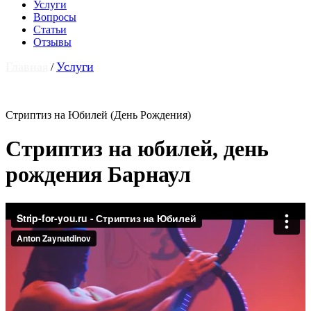
Услуги
Вопросы
Статьи
Отзывы
Главная
Услуги
/
Стриптиз на Юбилей (День Рождения)
Стриптиз на юбилей, день
рождения Барнаул