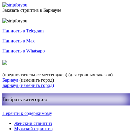
Заказать стриптиз в Барнауле
Служба заказа стриптиза
Написать в Telegram
Написать в Max
Написать в Whatsapp
+7-999-400-27-03
(предпочтительнее мессенджер)
(для срочных заказов)
Барнаул
(изменить город)
Барнаул
(изменить город)
Выбрать категорию
Перейти к содержимому
Женский стриптиз
Мужской стриптиз