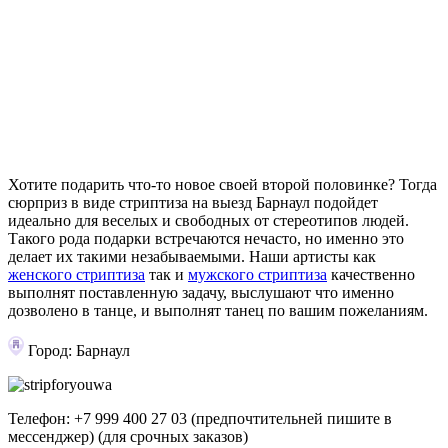
Хотите подарить что-то новое своей второй половинке? Тогда
сюрприз в виде стриптиза на выезд Барнаул подойдет
идеально для веселых и свободных от стереотипов людей.
Такого рода подарки встречаются нечасто, но именно это
делает их такими незабываемыми. Наши артисты как
женского стриптиза
так и
мужского стриптиза
качественно
выполнят поставленную задачу, выслушают что именно
дозволено в танце, и выполнят танец по вашим пожеланиям.
Город: Барнаул
Телефон:
+7 999 400 27 03
(предпочтительней пишите в
мессенджер)
(для срочных заказов)