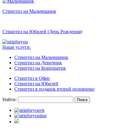
Стриптиз на Мальчишник
Стриптиз на Юбилей (День Рождения)
Наши услуги:
Стриптиз на Мальчишник
Стриптиз на Девичник
Стриптиз на Корпоратив
Стриптиз в Офис
Стриптиз на Юбилей
Стриптиз в подарок второй половинке
Найти:
Служба заказа стриптиза —
+7 999 400-27-03