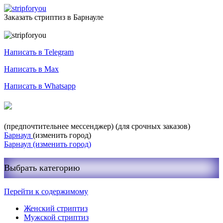
Заказать стриптиз в Барнауле
Служба заказа стриптиза
Написать в Telegram
Написать в Max
Написать в Whatsapp
+7-999-400-27-03
(предпочтительнее мессенджер)
(для срочных заказов)
Барнаул
(изменить город)
Барнаул
(изменить город)
Выбрать категорию
Перейти к содержимому
Женский стриптиз
Мужской стриптиз