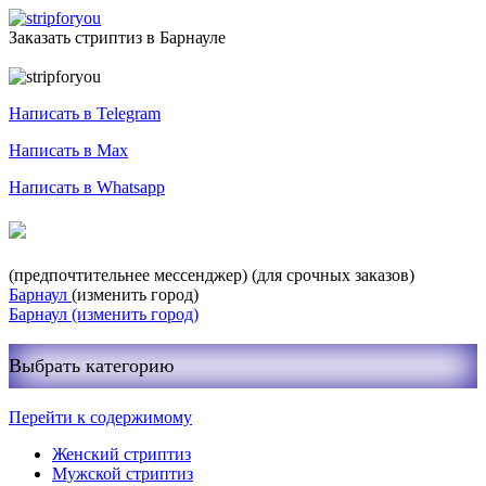
Заказать стриптиз в Барнауле
Служба заказа стриптиза
Написать в Telegram
Написать в Max
Написать в Whatsapp
+7-999-400-27-03
(предпочтительнее мессенджер)
(для срочных заказов)
Барнаул
(изменить город)
Барнаул
(изменить город)
Выбрать категорию
Перейти к содержимому
Женский стриптиз
Мужской стриптиз