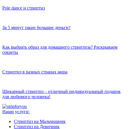
Pole dance и стриптиз
За 5 минут такие большие деньги?
Как выбрать образ для домашнего стриптиза? Раскрываем
секреты
Стриптиз в разных странах мира
Шикарный стриптиз – отличный индивидуальный подарок
для любимого человека!
Наши услуги:
Стриптиз на Мальчишник
Стриптиз на Девичник