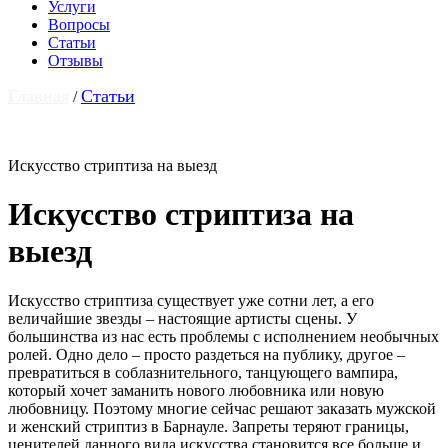
Услуги
Вопросы
Статьи
Отзывы
Главная
Статьи
/
Искусство стриптиза на выезд
Искусство стриптиза на
выезд
Искусство стриптиза существует уже сотни лет, а его
величайшие звезды – настоящие артисты сцены. У
большинства из нас есть проблемы с исполнением необычных
ролей. Одно дело – просто раздеться на публику, другое –
превратиться в соблазнительного, танцующего вампира,
который хочет заманить нового любовника или новую
любовницу. Поэтому многие сейчас решают заказать мужской
и женский стриптиз в Барнауле. Запреты теряют границы,
ценителей данного вида искусства становится все больше и