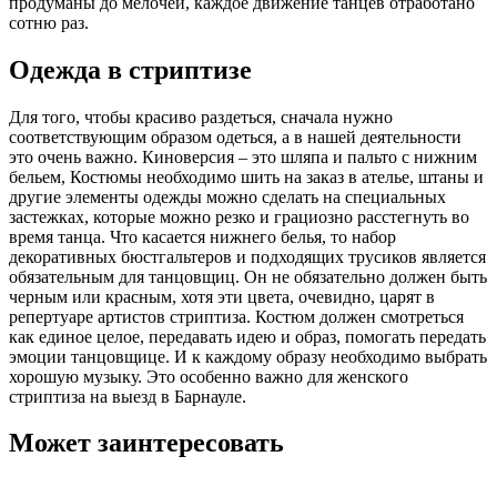
продуманы до мелочей, каждое движение танцев отработано
сотню раз.
Одежда в стриптизе
Для того, чтобы красиво раздеться, сначала нужно
соответствующим образом одеться, а в нашей деятельности
это очень важно. Киноверсия – это шляпа и пальто с нижним
бельем, Костюмы необходимо шить на заказ в ателье, штаны и
другие элементы одежды можно сделать на специальных
застежках, которые можно резко и грациозно расстегнуть во
время танца. Что касается нижнего белья, то набор
декоративных бюстгальтеров и подходящих трусиков является
обязательным для танцовщиц. Он не обязательно должен быть
черным или красным, хотя эти цвета, очевидно, царят в
репертуаре артистов стриптиза. Костюм должен смотреться
как единое целое, передавать идею и образ, помогать передать
эмоции танцовщице. И к каждому образу необходимо выбрать
хорошую музыку. Это особенно важно для женского
стриптиза на выезд в Барнауле.
Может заинтересовать